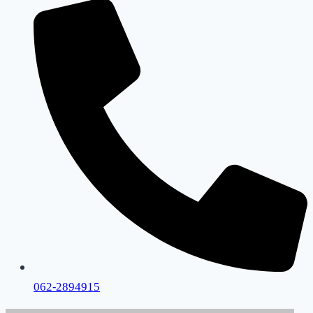
062-2894915