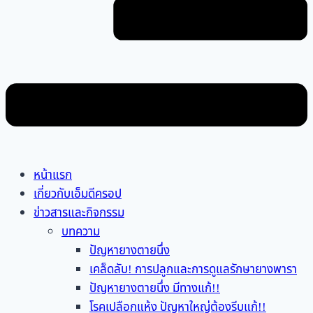
หน้าแรก
เกี่ยวกับเอ็มดีครอป
ข่าวสารและกิจกรรม
บทความ
ปัญหายางตายนึ่ง
เคล็ดลับ! การปลูกและการดูแลรักษายางพารา
ปัญหายางตายนึ่ง มีทางแก้!!
โรคเปลือกแห้ง ปัญหาใหญ่ต้องรีบแก้!!