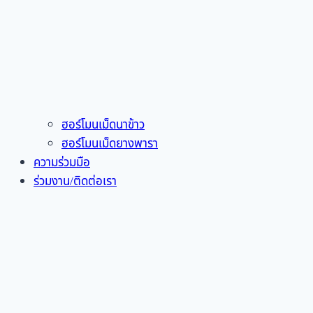
ฮอร์โมนเม็ดนาข้าว
ฮอร์โมนเม็ดยางพารา
ความร่วมมือ
ร่วมงาน/ติดต่อเรา