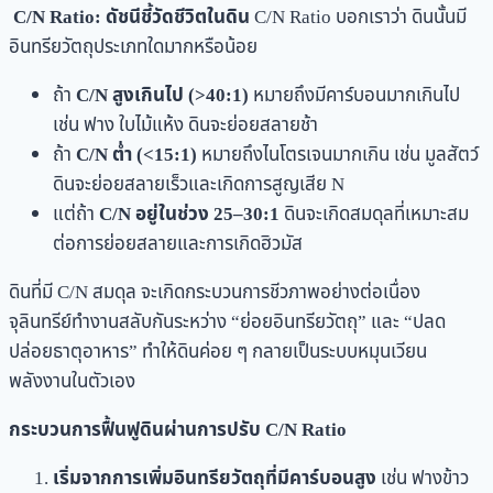
C/N Ratio: ดัชนีชี้วัดชีวิตในดิน
C/N Ratio บอกเราว่า ดินนั้นมี
อินทรียวัตถุประเภทใดมากหรือน้อย
ถ้า
C/N สูงเกินไป (>40:1)
หมายถึงมีคาร์บอนมากเกินไป
เช่น ฟาง ใบไม้แห้ง ดินจะย่อยสลายช้า
ถ้า
C/N ต่ำ (<15:1)
หมายถึงไนโตรเจนมากเกิน เช่น มูลสัตว์
ดินจะย่อยสลายเร็วและเกิดการสูญเสีย N
แต่ถ้า
C/N อยู่ในช่วง 25–30:1
ดินจะเกิดสมดุลที่เหมาะสม
ต่อการย่อยสลายและการเกิดฮิวมัส
ดินที่มี C/N สมดุล จะเกิดกระบวนการชีวภาพอย่างต่อเนื่อง
จุลินทรีย์ทำงานสลับกันระหว่าง “ย่อยอินทรียวัตถุ” และ “ปลด
ปล่อยธาตุอาหาร” ทำให้ดินค่อย ๆ กลายเป็นระบบหมุนเวียน
พลังงานในตัวเอง
กระบวนการฟื้นฟูดินผ่านการปรับ C/N Ratio
เริ่มจากการเพิ่มอินทรียวัตถุที่มีคาร์บอนสูง
เช่น ฟางข้าว