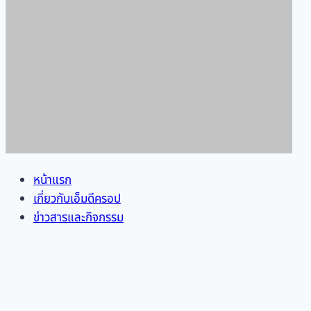
หน้าแรก
เกี่ยวกับเอ็มดีครอป
ข่าวสารและกิจกรรม