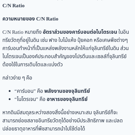
C/N Ratio
ความหมายของ C/N Ratio
C/N Ratio หมายถึง
อัตราส่วนของคาร์บอนต่อไนโตรเจน
ในอิน
ทรียวัตถุที่อยู่ในดิน เช่น ฟาง ใบไม้แห้ง ปุ๋ยคอก หรือเศษพืชต่างๆ
คาร์บอนทำหน้าที่เป็นแหล่งพลังงานหลักให้แก่จุลินทรีย์ในดิน ส่วน
ไนโตรเจนเป็นองค์ประกอบสำคัญของโปรตีนและเซลล์ที่จุลินทรีย์
ต้องใช้ในการเติบโตและแบ่งตัว
กล่าวง่าย ๆ คือ
“คาร์บอน” คือ
พลังงานของจุลินทรีย์
“ไนโตรเจน” คือ
อาหารของจุลินทรีย์
หากดินมีสมดุลระหว่างสองสิ่งนี้อย่างเหมาะสม จุลินทรีย์ก็จะ
สามารถย่อยสลายอินทรียวัตถุได้อย่างมีประสิทธิภาพ และปลด
ปล่อยธาตุอาหารที่พืชสามารถนำไปใช้ต่อได้