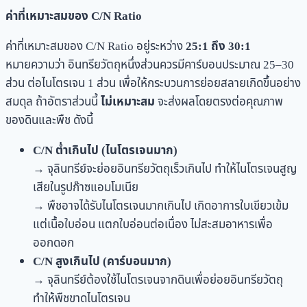
ค่าที่เหมาะสมของ C/N Ratio
ค่าที่เหมาะสมของ C/N Ratio อยู่ระหว่าง
25:1 ถึง 30:1
หมายความว่า อินทรียวัตถุหนึ่งส่วนควรมีคาร์บอนประมาณ 25–30
ส่วน ต่อไนโตรเจน 1 ส่วน เพื่อให้กระบวนการย่อยสลายเกิดขึ้นอย่าง
สมดุล ถ้าอัตราส่วนนี้
ไม่เหมาะสม
จะส่งผลโดยตรงต่อคุณภาพ
ของดินและพืช ดังนี้
C/N ต่ำเกินไป (ไนโตรเจนมาก)
→ จุลินทรีย์จะย่อยอินทรียวัตถุเร็วเกินไป ทำให้ไนโตรเจนสูญ
เสียในรูปก๊าซแอมโมเนีย
→ พืชอาจได้รับไนโตรเจนมากเกินไป เกิดอาการใบเขียวเข้ม
แต่เนื้อใบอ่อน แตกใบอ่อนต่อเนื่อง ไม่สะสมอาหารเพื่อ
ออกดอก
C/N สูงเกินไป (คาร์บอนมาก)
→ จุลินทรีย์ต้องใช้ไนโตรเจนจากดินเพื่อย่อยอินทรียวัตถุ
ทำให้พืชขาดไนโตรเจน