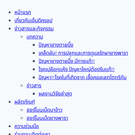
หน้าแรก
เกี่ยวกับเอ็มดีครอป
ข่าวสารและกิจกรรม
บทความ
ปัญหายางตายนึ่ง
เคล็ดลับ! การปลูกและการดูแลรักษายางพารา
ปัญหายางตายนึ่ง มีทางแก้!!
โรคเปลือกแห้ง ปัญหาใหญ่ต้องรีบแก้!!
ปัญหา!!โรคใบที่เกิดจาก เชื้อคอลเลตโตตริกัม
ข่าวสาร
ผลงานวิจัยล่าสุด
ผลิตภัณฑ์
ฮอร์โมนเม็ดนาข้าว
ฮอร์โมนเม็ดยางพารา
ความร่วมมือ
ร่วมงาน/ติดต่อเรา