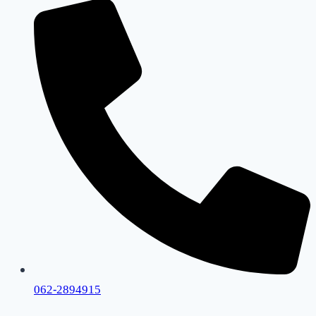
062-2894915