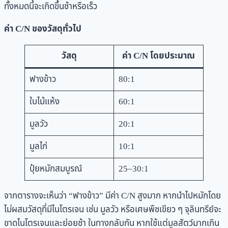
ทั้งหมดนี้จะเกิดขึ้นช้าหรือเร็ว
ค่า C/N ของวัสดุทั่วไป
วัสดุ
ค่า C/N โดยประมาณ
ฟางข้าว
80:1
ใบไม้แห้ง
60:1
มูลวัว
20:1
มูลไก่
10:1
ปุ๋ยหมักสมบูรณ์
25–30:1
จากตารางจะเห็นว่า “ฟางข้าว” มีค่า C/N สูงมาก หากนำไปหมักโดย
ไม่ผสมวัสดุที่มีไนโตรเจน เช่น มูลวัว หรือเศษพืชเขียว ๆ จุลินทรีย์จะ
ขาดไนโตรเจนและย่อยช้า ในทางกลับกัน หากใช้แต่มูลสัตว์มากเกิน