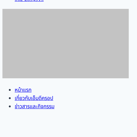
หน้าแรก
เกี่ยวกับเอ็มดีครอป
ข่าวสารและกิจกรรม