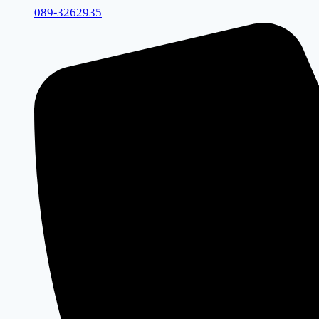
089-3262935