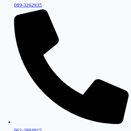
089-3262935
062-2894915