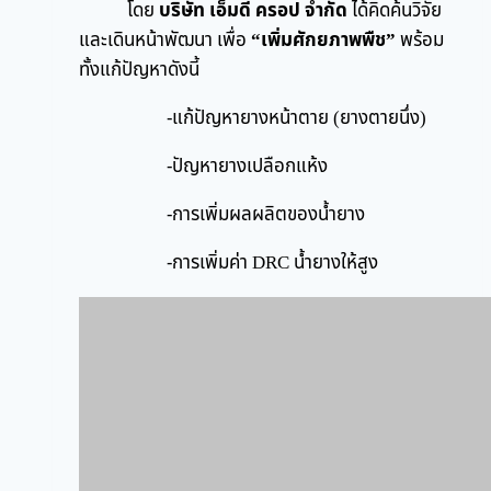
โดย
บริษัท เอ็มดี ครอป จำกัด
ได้คิดค้นวิจัย
และเดินหน้าพัฒนา เพื่อ
“เพิ่มศักยภาพพืช”
พร้อม
ทั้งแก้ปัญหาดังนี้
-แก้ปัญหายางหน้าตาย (ยางตายนึ่ง)
-ปัญหายางเปลือกแห้ง
-การเพิ่มผลผลิตของน้ำยาง
-การเพิ่มค่า DRC น้ำยางให้สูง