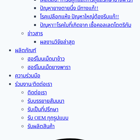
ปัญหายางตายนึ่ง มีทางแก้!!
โรคเปลือกแห้ง ปัญหาใหญ่ต้องรีบแก้!!
ปัญหา!!โรคใบที่เกิดจาก เชื้อคอลเลตโตตริกัม
ข่าวสาร
ผลงานวิจัยล่าสุด
ผลิตภัณฑ์
ฮอร์โมนเม็ดนาข้าว
ฮอร์โมนเม็ดยางพารา
ความร่วมมือ
ร่วมงาน/ติดต่อเรา
ติดต่อเรา
รับบรรยายสัมมนา
รับเป็นที่ปรึกษา
รับ OEM ทุกรูปแบบ
รับผลิตสินค้า