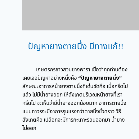
ปัญหายางตายนึ่ง มีทางแก้!!
เกษตรกรชาวสวนยางพารา เชื่อว่าทุกท่านต้อง
เคยเจอปัญหาอย่างหนึ่งคือ
“ปัญหายางตายนึ่ง”
ลักษณะอาการหน้ายางตายนึ่งที่เด่นชัดคือ เมื่อกรีดไป
แล้ว ไม่มีน้ำยางออก ให้สังเกตบริเวณหน้ายางที่เรา
กรีดไป จะเห็นว่ามีน้ำยางออกน้อยมาก อาการตายนึ่ง
แบบถาวรจะมีอาการรุนแรงกว่าตายนึ่งชั่วคราว วิธี
สังเกตคือ เปลือกจะมีการกะเทาะร่อนออกมา น้ำยาง
ไม่ออก