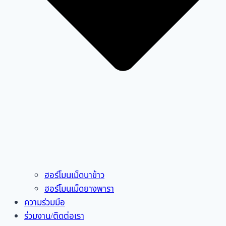
ฮอร์โมนเม็ดนาข้าว
ฮอร์โมนเม็ดยางพารา
ความร่วมมือ
ร่วมงาน/ติดต่อเรา