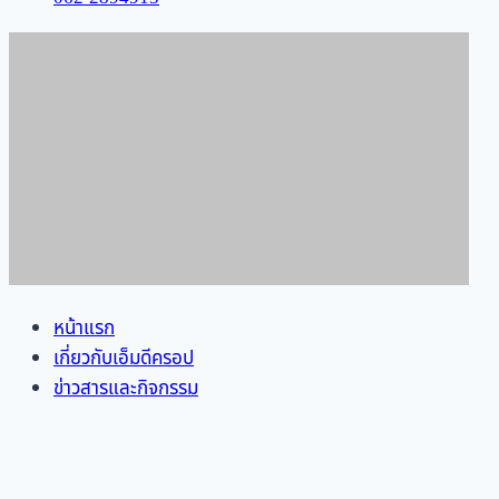
หน้าแรก
เกี่ยวกับเอ็มดีครอป
ข่าวสารและกิจกรรม