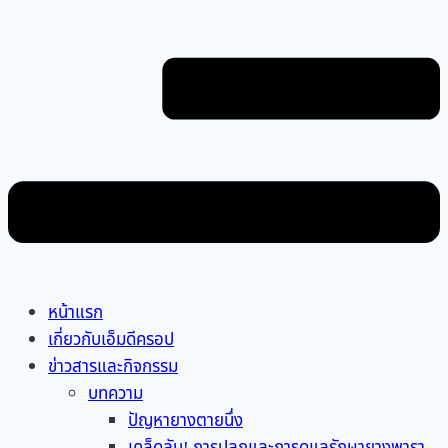
หน้าแรก
เกี่ยวกับเอ็มดีครอป
ข่าวสารและกิจกรรม
บทความ
ปัญหายางตายนึ่ง
เคล็ดลับ! การปลูกและการดูแลรักษายางพารา