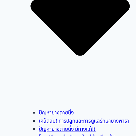
ปัญหายางตายนึ่ง
เคล็ดลับ! การปลูกและการดูแลรักษายางพารา
ปัญหายางตายนึ่ง มีทางแก้!!