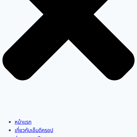
หน้าแรก
เกี่ยวกับเอ็มดีครอป