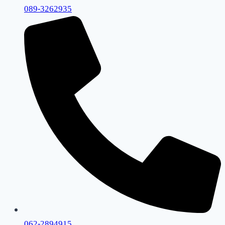
089-3262935
062-2894915