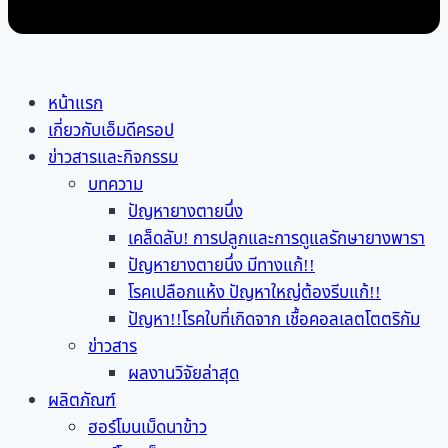
หน้าแรก
เกี่ยวกับเอ็มดีครอป
ข่าวสารและกิจกรรม
บทความ
ปัญหายางตายนึ่ง
เคล็ดลับ! การปลูกและการดูแลรักษายางพารา
ปัญหายางตายนึ่ง มีทางแก้!!
โรคเปลือกแห้ง ปัญหาใหญ่ต้องรีบแก้!!
ปัญหา!!โรคใบที่เกิดจาก เชื้อคอลเลตโตตริกัม
ข่าวสาร
ผลงานวิจัยล่าสุด
ผลิตภัณฑ์
ฮอร์โมนเม็ดนาข้าว