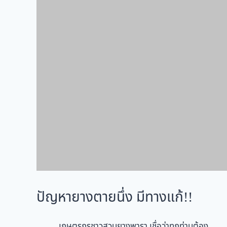
ปัญหายางตายนึ่ง มีทางแก้!!
เกษตรกรชาวสวนยางพารา เชื่อว่าทุกท่านต้อง