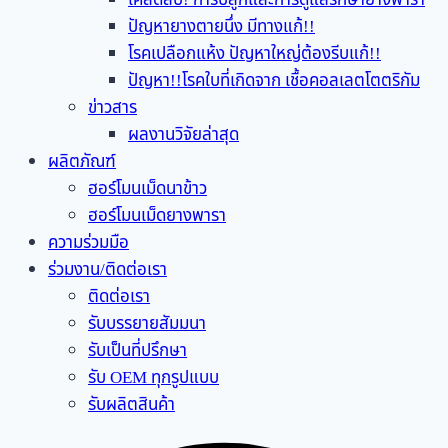
ปัญหายางตายนึ่ง มีทางแก้!!
โรคเปลือกแห้ง ปัญหาใหญ่ต้องรีบแก้!!
ปัญหา!!โรคใบที่เกิดจาก เชื้อคอลเลตโตตริกัม
ข่าวสาร
ผลงานวิจัยล่าสุด
ผลิตภัณฑ์
ฮอร์โมนเม็ดนาข้าว
ฮอร์โมนเม็ดยางพารา
ความร่วมมือ
ร่วมงาน/ติดต่อเรา
ติดต่อเรา
รับบรรยายสัมมนา
รับเป็นที่ปรึกษา
รับ OEM ทุกรูปแบบ
รับผลิตสินค้า