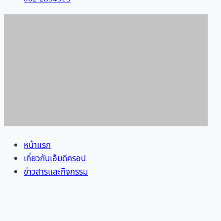
หน้าแรก
เกี่ยวกับเอ็มดีครอป
ข่าวสารและกิจกรรม