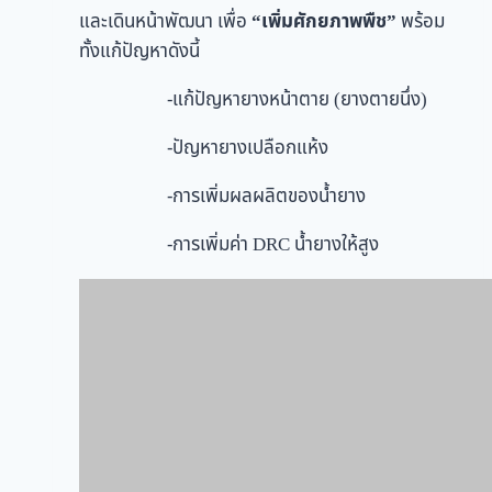
และเดินหน้าพัฒนา เพื่อ
“เพิ่มศักยภาพพืช”
พร้อม
ทั้งแก้ปัญหาดังนี้
-แก้ปัญหายางหน้าตาย (ยางตายนึ่ง)
-ปัญหายางเปลือกแห้ง
-การเพิ่มผลผลิตของน้ำยาง
-การเพิ่มค่า DRC น้ำยางให้สูง