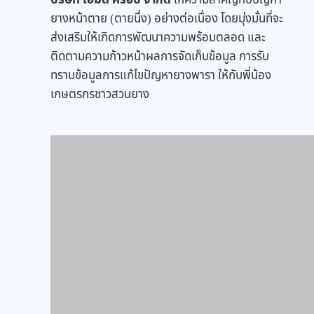
บริษัท เอ็มดี ครอป จำกัด
ให้ความสำคัญกับปัญหา
ยางหน้าตาย (ตายนึ่ง) อย่างต่อเนื่อง โดยมุ่งมั่นที่จะ
ส่งเสริมให้เกิดการพัฒนาความพร้อมตลอด และ
ติดตามความก้าวหน้าผลการจัดเก็บข้อมูล การรับ
ทราบข้อมูลการแก้ไขปัญหายางพารา ให้กับพี่น้อง
เกษตรกรชาวสวนยาง