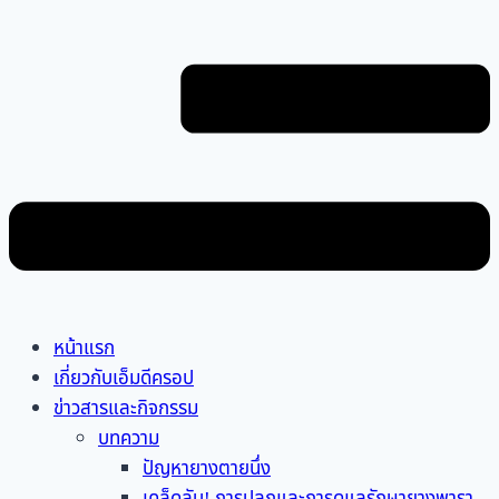
หน้าแรก
เกี่ยวกับเอ็มดีครอป
ข่าวสารและกิจกรรม
บทความ
ปัญหายางตายนึ่ง
เคล็ดลับ! การปลูกและการดูแลรักษายางพารา