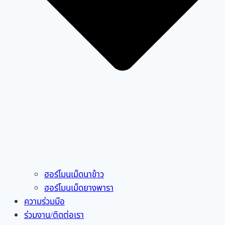
ฮอร์โมนเม็ดนาข้าว
ฮอร์โมนเม็ดยางพารา
ความร่วมมือ
ร่วมงาน/ติดต่อเรา