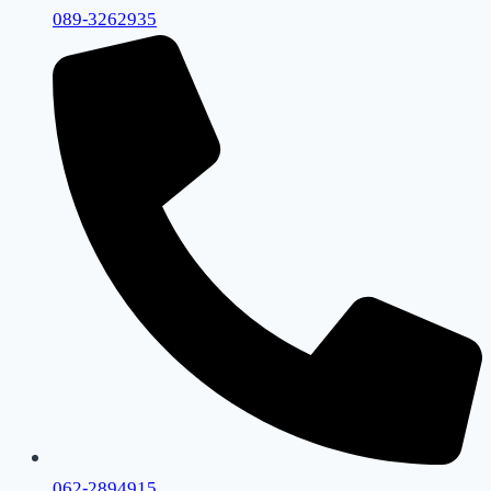
089-3262935
062-2894915